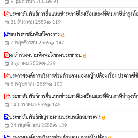
9 กุมภาพันธ์ 2560
91
event
visibility
ประชาสัมพันธ์การยื่นแบบชำระภาษีโรงเรือนและที่ดิน ภาษีบำรุงท้
21 ธันวาคม 2559
119
event
visibility
ขอประชาสัมพันธ์โครงการ
whatshot
7 พฤศจิกายน 2559
147
event
visibility
ผลสำรวจความพึงพอใจของประชาชน
whatshot
3 ตุลาคม 2559
329
event
visibility
ประกาศองค์การบริหารส่วนตำบลหนองหญ้าปล้อง เรื่อง ประกาศใช้แ
5 พฤษภาคม 2559
100
event
visibility
ประชาสัมพันธ์การยื่นแบบชำระภาษีโรงเรือนและที่ดิน ภาษีบำรุงท้
14 มกราคม 2559
145
event
visibility
ประชาสัมพันธ์เชิญร่วมงานประเพณีลอยกระทง
whatshot
24 พฤศจิกายน 2558
139
event
visibility
ประกาศองค์การบริหารส่วนตำบลหนองหญ้าปล้อง