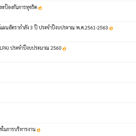
ละป้องกันการทุจริต
whatshot
ช้แผนอัตรากำลัง 3 ปี ประจำปีงบประาณ พ.ศ.2561-2563
whatshot
น (LPA) ประจำปีงบประมาณ 2560
whatshot
งใสในการบริหารงาน
whatshot