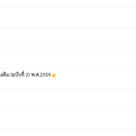
เติม (ฉบับที่ 3) พ.ศ.2559
whatshot