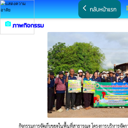
arrow_back_ios
a
กลับหน้าแรก
camera_alt
ภาพกิจกรรม
กิจกรรมการจัดเก็บขยะในพื้นที่สาธารณะ โครงการบริหารจ