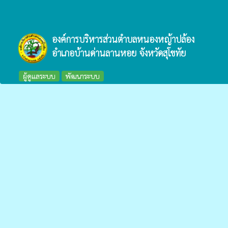
องค์การบริหารส่วนตำบลหนองหญ้าปล้อง
อำเภอบ้านด่านลานหอย จังหวัดสุโขทัย
ผู้ดูแลระบบ
พัฒนาระบบ