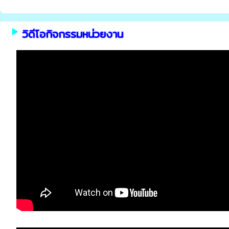
play_arrow
วิดีโอกิจกรรมหน่วยงาน