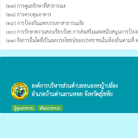
(๒๗) การดูแลรักษาที่สาธารณะ

(๒๘) การควบคุมอาคาร

(๒๙) การป้องกันและบรรเทาสาธารณภัย

(๓๐) การรักษาความสงบเรียบร้อย การส่งเสริมและสนับสนุนการป้องก
(๓๑) กิจการอื่นใดที่เป็นผลประโยชน์ของประชาชนในท้องถิ่นตามท
องค์การบริหารส่วนตำบลหนองหญ้าปล้อง
อำเภอบ้านด่านลานหอย จังหวัดสุโขทัย
ผู้ดูแลระบบ
พัฒนาระบบ