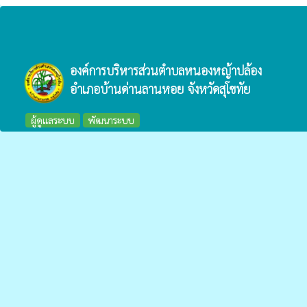
องค์การบริหารส่วนตำบลหนองหญ้าปล้อง
อำเภอบ้านด่านลานหอย จังหวัดสุโขทัย
ผู้ดูแลระบบ
พัฒนาระบบ