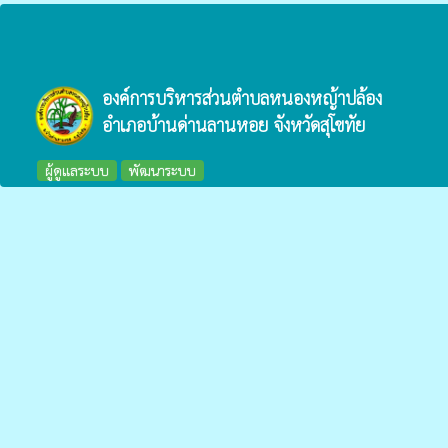
องค์การบริหารส่วนตำบลหนองหญ้าปล้อง
อำเภอบ้านด่านลานหอย จังหวัดสุโขทัย
ผู้ดูแลระบบ
พัฒนาระบบ