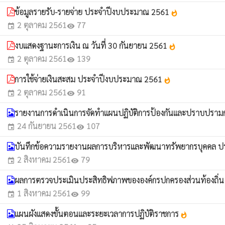
ข้อมูลรายรับ-รายจ่าย ประจำปีงบประมาณ 2561
whatshot
2 ตุลาคม 2561
77
event
visibility
งบแสดงฐานะการเงิน ณ วันที่ 30 กันยายน 2561
whatshot
2 ตุลาคม 2561
139
event
visibility
การใช้จ่ายเงินสะสม ประจำปีงบประมาณ 2561
whatshot
2 ตุลาคม 2561
91
event
visibility
รายงานการดำเนินการจัดทำแผนปฏิบัติการป้องกันและปราบปรา
24 กันยายน 2561
107
event
visibility
บันทึกข้อความรายงานผลการบริหารและพัฒนาทรัพยากรบุคคล 
2 สิงหาคม 2561
79
event
visibility
ผลการตรวจประเมินประสิทธิฟภาพขององค์กรปกครองส่วนท้องถิ่
1 สิงหาคม 2561
99
event
visibility
แผนผังแสดงขั้นตอนและระยะเวลาการปฏิบัติราชการ
whatshot