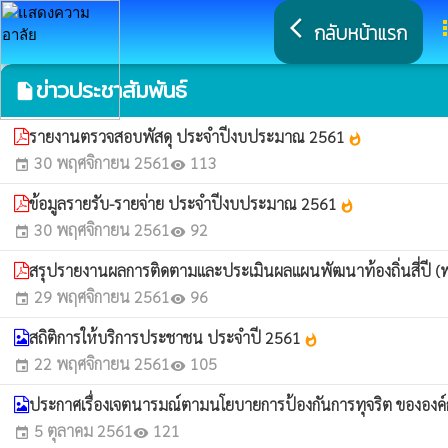
arrow_back_ios
a
กลับหน้าแรก
ข่าวประชาสัมพันธ์
insert_drive_file
รายงานตรวจสอบพัสดุ ประจำปีงบประมาณ 2561
whatshot
30 พฤศจิกายน 2561
113
event
visibility
ข้อมูลรายรับ-รายจ่าย ประจำปีงบประมาณ 2561
whatshot
30 พฤศจิกายน 2561
92
event
visibility
สรุปรายงานผลการติดตามและประเมินผลแผนพัฒนาท้องถิ่นสี่ปี (
29 พฤศจิกายน 2561
96
event
visibility
สถิติการให้บริการประชาชน ประจำปี 2561
whatshot
22 พฤศจิกายน 2561
105
event
visibility
ประกาศเรื่องเจตนารมณ์ตามนโยบายการป้องกันการทุจริต ขององ
5 ตุลาคม 2561
121
event
visibility