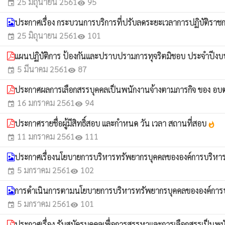
25 มิถุนายน 2561
95
event
visibility
ประกาศเรื่อง กระบวนการบริการที่ปรับลดระยะเวลาการปฏิบัติร
25 มิถุนายน 2561
101
event
visibility
แผนปฏิบัติการ ป้องกันและปราบปรามการทุจริตมิชอบ ประจำปี
5 มีนาคม 2561
87
event
visibility
ประกาศผลการเลือกสรรบุคคลเป็นพนักงานจ้างตามภารกิจ ของ อ
16 มกราคม 2561
94
event
visibility
ประกาศรายชื่อผู้มีสิทธิ์สอบ และกำหนด วัน เวลา สถานที่สอบ
whatshot
11 มกราคม 2561
111
event
visibility
ประกาศเรื่องนโยบายการบริหารทรัพยากรบุคคลขององค์การบริห
5 มกราคม 2561
102
event
visibility
การดำเนินการตามนโยบายการบริหารทรัพยากรบุคคลขององค์กา
5 มกราคม 2561
101
event
visibility
ประกาศเรื่อง รับสมัครบุคคลเพื่อการสรรหาและการเลือกสรรเป็นพ