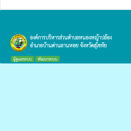
องค์การบริหารส่วนตำบลหนองหญ้าปล้อง
อำเภอบ้านด่านลานหอย จังหวัดสุโขทัย
ผู้ดูแลระบบ
พัฒนาระบบ