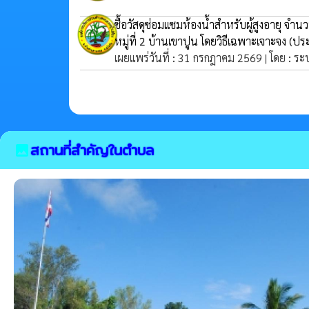
ซื้อวัสดุซ่อมแซมห้องน้ำสำหรับผู้สูงอายุ 
หมู่ที่ 2 บ้านเขาปูน โดยวิธีเฉพาะเจาะจง
(ประ
เผยแพร่วันที่ : 31 กรกฎาคม 2569 | โดย : ระ
สถานที่สำคัญในตำบล
image