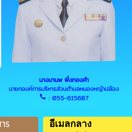
นางมานพ พึ่งทองคำ
นายกองค์การบริหารส่วนตำบลหนองหญ้าปล้อง
call
: 055-615687
สาร
อีเมลกลาง