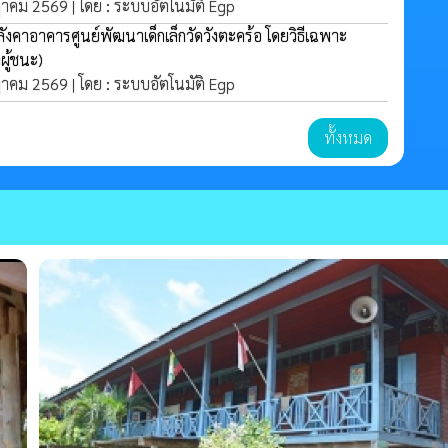
กฎาคม 2569 | โดย : ระบบอัตโนมัติ Egp
ังคาอาคารศูนย์พัฒนาเด็กเล็กวัดวังตะคร้อ โดยวิธีเฉพาะ
ผู้ชนะ)
กฎาคม 2569 | โดย : ระบบอัตโนมัติ Egp
ทั้งหมด