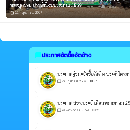
ขยะมูลฝอย ประจำปีงบประมาณ 2569
22 พฤษภาคม 2569
calendar_today
ประกาศจัดซื้อจัดจ้าง
chat_bubble
ประกาศผู้ชนะจัดซื้อจัดจ้าง ประจำไตรมา
30 มิถุนายน 2569 |
27
calendar_today
visibility
ประกาศ สขร.ประจำเดือนพฤษภาคม 2
29 พฤษภาคม 2569 |
21
calendar_today
visibility