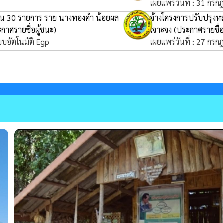
เผยแพร่วันที่ : 31 กร
จำนวน 30 รายการ ราย นางทองคำ น้อยผล
จ้างโครงการปรับปรุงหล
กาศรายชื่อผู้ชนะ)
เจาะจง
(ประกาศรายชื่อ
บบอัตโนมัติ Egp
เผยแพร่วันที่ : 27 กร