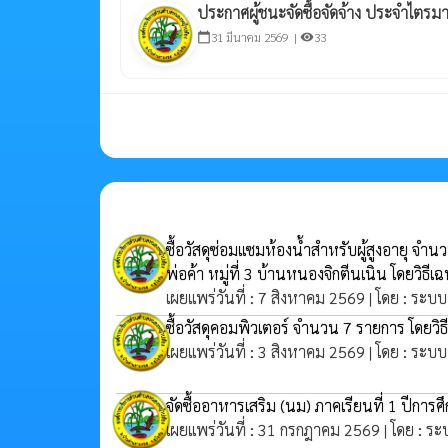
ประกาศผู้ชนะจัดซื้อจัดจ้าง ประจำไตรมา
31 มีนาคม 2569 |
33
calendar_today
visibility
ซื้อวัสดุซ่อมแซมห้องน้ำสำหรับผู้สูงอายุ จ
พ่อค้า หมู่ที่ 3 บ้านหนองจิกตีนเนิน โดยวิธี
เผยแพร่วันที่ : 7 สิงหาคม 2569 | โดย : ระบบ
ซื้อวัสดุคอมพิวเตอร์ จำนวน 7 รายการ โดยวิ
เผยแพร่วันที่ : 3 สิงหาคม 2569 | โดย : ระบบ
จัดซื้ออาหารเสริม (นม) ภาคเรียนที่ 1 ปีกา
เผยแพร่วันที่ : 31 กรกฎาคม 2569 | โดย : ระ